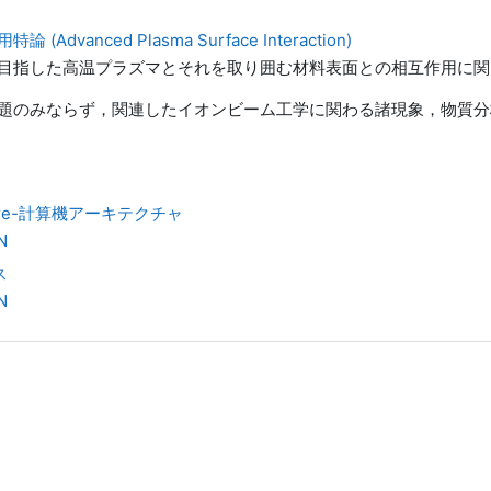
dvanced Plasma Surface Interaction)
目指した高温プラズマとそれを取り囲む材料表面との相互作用に関
題のみならず，関連したイオンビーム工学に関わる諸現象，物質分
ecture-計算機アーキテクチャ
N
ス
N