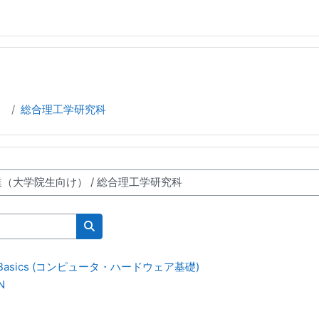
）
総合理工学研究科
Search courses
are Basics (コンピュータ・ハードウェア基礎)
N