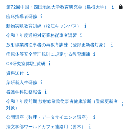
第72回中国・四国地区大学教育研究会（島根大学）
臨床指導者研修
動物実験教育訓練（松江キャンパス）
令和７年度通報対応業務従事者講習
放射線業務従事者の再教育訓練（登録更新者対象）
病原体等安全管理規則に規定する教育訓練
CS研究室体験_黄研
資料送付
葉研新入生研修
看護学科勤務報告
令和７年度前期 放射線業務従事者健康診断（登録更新者
対象）
公開講座（数理・データサイエンス講座）
法文学部ワールドカフェ連絡用（要木）