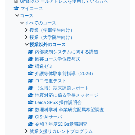
Gmailのメールアドレスを使用している方へ
マイコース
コース
すべてのコース
授業（学部学生向け）
授業（大学院生向け）
授業以外のコース
内部統制システムに関する講習
園芸コース学位授与式
構造ゼミ
介護等体験事前指導（2026）
ロコモ度テスト
（医博）期末課題レポート
地震対応に係る学長メッセージ
Leica SP5X 操作説明会
数理科学科 卒業研究配属希望調査
CIS-AIサーバ
令和７年度SDGs意識調査
就業支援リカレントプログラム