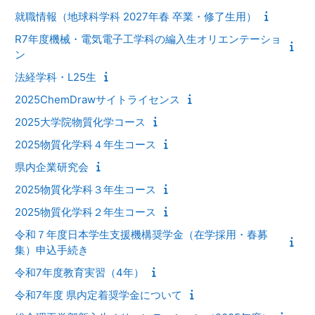
就職情報（地球科学科 2027年春 卒業・修了生用）
R7年度機械・電気電子工学科の編入生オリエンテーショ
ン
法経学科・L25生
2025ChemDrawサイトライセンス
2025大学院物質化学コース
2025物質化学科４年生コース
県内企業研究会
2025物質化学科３年生コース
2025物質化学科２年生コース
令和７年度日本学生支援機構奨学金（在学採用・春募
集）申込手続き
令和7年度教育実習（4年）
令和7年度 県内定着奨学金について