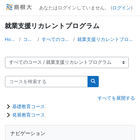
メインコンテンツへスキップする
あなたはログインしていません。 (
ログイン
)
就業支援リカレントプログラム
Home
コース
すべてのコース
就業支援リカレントプログラム
コースカテゴリ
コースを検索する
コースを検索する
すべてを展開する
基礎教育コース
発展教育コース
ブロック
ナビゲーション をスキップする
ナビゲーション