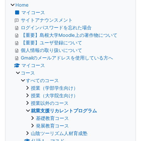
Home
マイコース
サイトアナウンスメント
ログインパスワードを忘れた場合
【重要】島根大学Moodle上の著作物について
【重要】ユーザ登録について
個人情報の取り扱いについて
Gmailのメールアドレスを使用している方へ
マイコース
コース
すべてのコース
授業（学部学生向け）
授業（大学院生向け）
授業以外のコース
就業支援リカレントプログラム
基礎教育コース
発展教育コース
山陰ツーリズム人材育成塾
仏語１ マスド