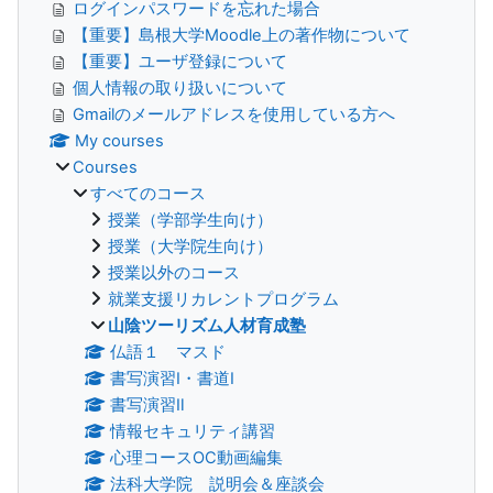
ログインパスワードを忘れた場合
【重要】島根大学Moodle上の著作物について
【重要】ユーザ登録について
個人情報の取り扱いについて
Gmailのメールアドレスを使用している方へ
My courses
Courses
すべてのコース
授業（学部学生向け）
授業（大学院生向け）
授業以外のコース
就業支援リカレントプログラム
山陰ツーリズム人材育成塾
仏語１ マスド
書写演習Ⅰ・書道Ⅰ
書写演習Ⅱ
情報セキュリティ講習
心理コースOC動画編集
法科大学院 説明会＆座談会