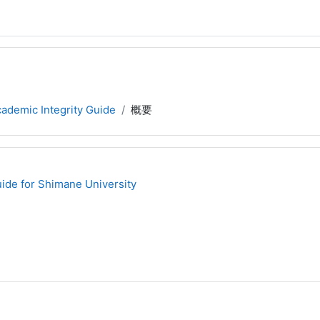
ademic Integrity Guide
概要
uide for Shimane University