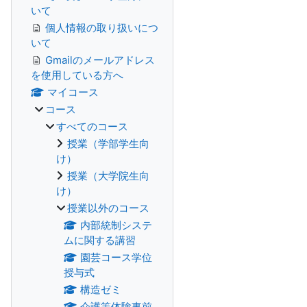
いて
個人情報の取り扱いにつ
いて
Gmailのメールアドレス
を使用している方へ
マイコース
コース
すべてのコース
授業（学部学生向
け）
授業（大学院生向
け）
授業以外のコース
内部統制システ
ムに関する講習
園芸コース学位
授与式
構造ゼミ
介護等体験事前