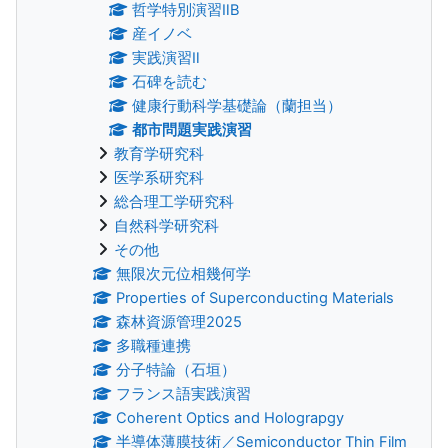
哲学特別演習ⅡB
産イノベ
実践演習Ⅱ
石碑を読む
健康行動科学基礎論（蘭担当）
都市問題実践演習
教育学研究科
医学系研究科
総合理工学研究科
自然科学研究科
その他
無限次元位相幾何学
Properties of Superconducting Materials
森林資源管理2025
多職種連携
分子特論（石垣）
フランス語実践演習
Coherent Optics and Holograpgy
半導体薄膜技術／Semiconductor Thin Film