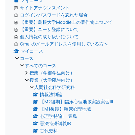
マイコース
サイトアナウンスメント
ログインパスワードを忘れた場合
【重要】島根大学Moodle上の著作物について
【重要】ユーザ登録について
個人情報の取り扱いについて
Gmailのメールアドレスを使用している方へ
マイコース
コース
すべてのコース
授業（学部学生向け）
授業（大学院生向け）
人間社会科学研究科
情報法制論
【M2後期】臨床心理地域実践実習Ⅲ
【M1後期】臨床心理地域
心理学特論Ⅰ 豊島
憲法特殊講義IB
古代史料