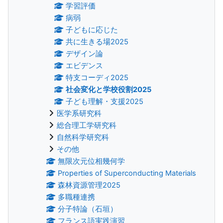
学習評価
病弱
子どもに応じた
共に生きる場2025
デザイン論
エビデンス
特支コーディ2025
社会変化と学校役割2025
子ども理解・支援2025
医学系研究科
総合理工学研究科
自然科学研究科
その他
無限次元位相幾何学
Properties of Superconducting Materials
森林資源管理2025
多職種連携
分子特論（石垣）
フランス語実践演習