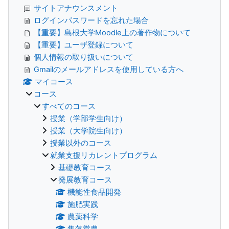
サイトアナウンスメント
ログインパスワードを忘れた場合
【重要】島根大学Moodle上の著作物について
【重要】ユーザ登録について
個人情報の取り扱いについて
Gmailのメールアドレスを使用している方へ
マイコース
コース
すべてのコース
授業（学部学生向け）
授業（大学院生向け）
授業以外のコース
就業支援リカレントプログラム
基礎教育コース
発展教育コース
機能性食品開発
施肥実践
農薬科学
集落営農