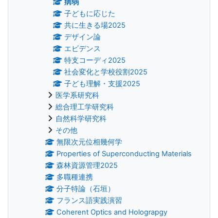
病弱
子どもに応じた
共に生きる場2025
デザイン論
エビデンス
特支コーディ2025
社会変化と学校役割2025
子ども理解・支援2025
医学系研究科
総合理工学研究科
自然科学研究科
その他
無限次元位相幾何学
Properties of Superconducting Materials
森林資源管理2025
多職種連携
分子特論（石垣）
フランス語実践演習
Coherent Optics and Holograpgy