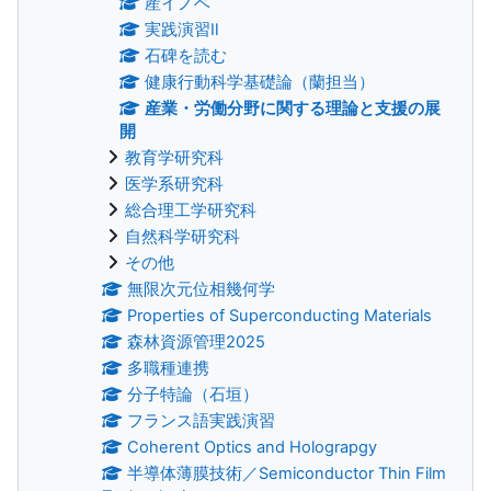
産イノベ
実践演習Ⅱ
石碑を読む
健康行動科学基礎論（蘭担当）
産業・労働分野に関する理論と支援の展
開
教育学研究科
医学系研究科
総合理工学研究科
自然科学研究科
その他
無限次元位相幾何学
Properties of Superconducting Materials
森林資源管理2025
多職種連携
分子特論（石垣）
フランス語実践演習
Coherent Optics and Holograpgy
半導体薄膜技術／Semiconductor Thin Film