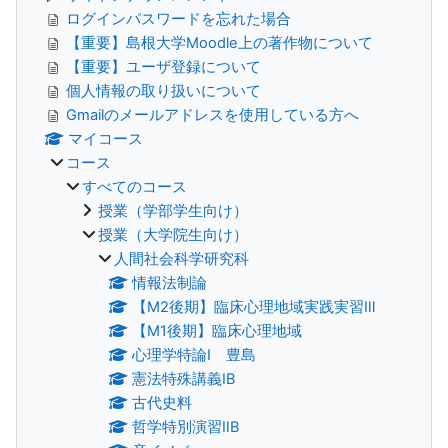
ログインパスワードを忘れた場合
【重要】島根大学Moodle上の著作物について
【重要】ユーザ登録について
個人情報の取り扱いについて
Gmailのメールアドレスを使用している方へ
マイコース
コース
すべてのコース
授業（学部学生向け）
授業（大学院生向け）
人間社会科学研究科
情報法制論
【M2後期】臨床心理地域実践実習Ⅲ
【M1後期】臨床心理地域
心理学特論Ⅰ 豊島
憲法特殊講義IB
古代史料
哲学特別演習ⅡB