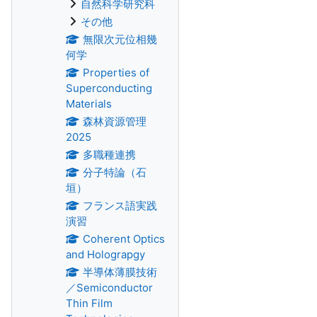
自然科学研究科
その他
無限次元位相幾
何学
Properties of
Superconducting
Materials
森林資源管理
2025
多職種連携
分子特論（石
垣）
フランス語実践
演習
Coherent Optics
and Holograpgy
半導体薄膜技術
／Semiconductor
Thin Film