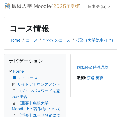
メインコンテンツへスキップする
日本語 ‎(ja)‎
コース情報
Home
コース
すべてのコース
授業（大学院生向け）
ブロック
ナビゲーション をスキップする
ナビゲーション
国際経済特殊講義Ⅱ
Home
マイコース
教師:
渡邉 英俊
サイトアナウンスメント
ログインパスワードを忘
れた場合
【重要】島根大学
Moodle上の著作物について
【重要】ユーザ登録につ