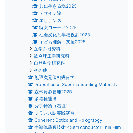
共に生きる場2025
デザイン論
エビデンス
特支コーディ2025
社会変化と学校役割2025
子ども理解・支援2025
医学系研究科
総合理工学研究科
自然科学研究科
その他
無限次元位相幾何学
Properties of Superconducting Materials
森林資源管理2025
多職種連携
分子特論（石垣）
フランス語実践演習
Coherent Optics and Holograpgy
半導体薄膜技術／Semiconductor Thin Film