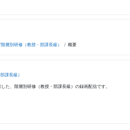
7階層別研修（教授・部課長級）
概要
・部課長級）
開催した、階層別研修（教授・部課長級）の録画配信です。