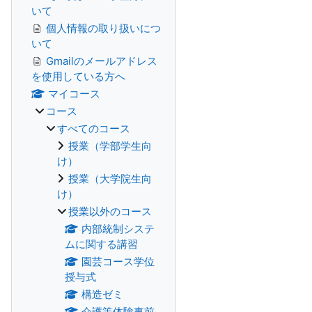
いて
個人情報の取り扱いにつ
いて
Gmailのメールアドレス
を使用している方へ
マイコース
コース
すべてのコース
授業（学部学生向
け）
授業（大学院生向
け）
授業以外のコース
内部統制システ
ムに関する講習
園芸コース学位
授与式
構造ゼミ
介護等体験事前