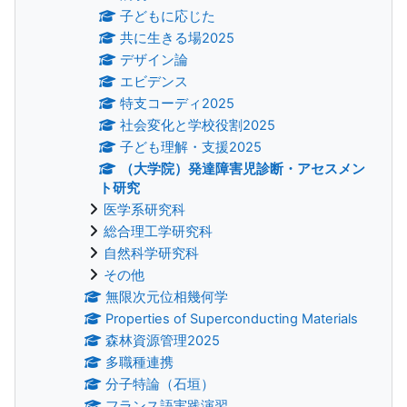
子どもに応じた
共に生きる場2025
デザイン論
エビデンス
特支コーディ2025
社会変化と学校役割2025
子ども理解・支援2025
（大学院）発達障害児診断・アセスメン
ト研究
医学系研究科
総合理工学研究科
自然科学研究科
その他
無限次元位相幾何学
Properties of Superconducting Materials
森林資源管理2025
多職種連携
分子特論（石垣）
フランス語実践演習