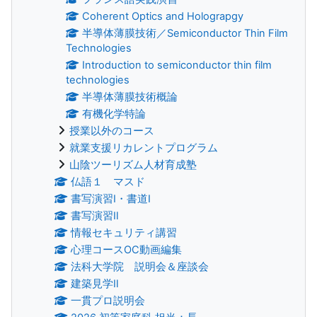
Coherent Optics and Holograpgy
半導体薄膜技術／Semiconductor Thin Film
Technologies
Introduction to semiconductor thin film
technologies
半導体薄膜技術概論
有機化学特論
授業以外のコース
就業支援リカレントプログラム
山陰ツーリズム人材育成塾
仏語１ マスド
書写演習Ⅰ・書道Ⅰ
書写演習Ⅱ
情報セキュリティ講習
心理コースOC動画編集
法科大学院 説明会＆座談会
建築見学Ⅱ
一貫プロ説明会