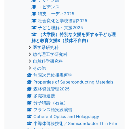
エビデンス
特支コーディ2025
社会変化と学校役割2025
子ども理解・支援2025
（大学院）特別な支援を要する子ども理
解と教育支援B（肢体不自由）
医学系研究科
総合理工学研究科
自然科学研究科
その他
無限次元位相幾何学
Properties of Superconducting Materials
森林資源管理2025
多職種連携
分子特論（石垣）
フランス語実践演習
Coherent Optics and Holograpgy
半導体薄膜技術／Semiconductor Thin Film