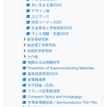
共に生きる場2025
デザイン論
エビデンス
特支コーディ2025
社会変化と学校役割2025
子ども理解・支援2025
医学系研究科
総合理工学研究科
自然科学研究科
その他
無限次元位相幾何学
Properties of Superconducting Materials
森林資源管理2025
多職種連携
分子特論（石垣）
フランス語実践演習
Coherent Optics and Holograpgy
半導体薄膜技術／Semiconductor Thin Film