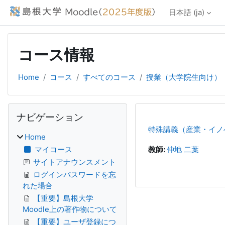
メインコンテンツへスキップする
日本語 ‎(ja)‎
コース情報
Home
コース
すべてのコース
授業（大学院生向け）
ブロック
ナビゲーション をスキップする
ナビゲーション
特殊講義（産業・イノ
Home
マイコース
教師:
仲地 二葉
サイトアナウンスメント
ログインパスワードを忘
れた場合
【重要】島根大学
Moodle上の著作物について
【重要】ユーザ登録につ