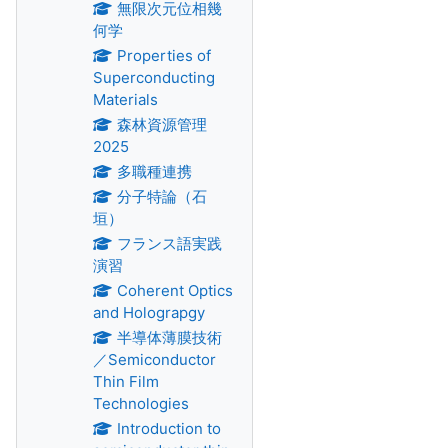
無限次元位相幾
何学
Properties of
Superconducting
Materials
森林資源管理
2025
多職種連携
分子特論（石
垣）
フランス語実践
演習
Coherent Optics
and Holograpgy
半導体薄膜技術
／Semiconductor
Thin Film
Technologies
Introduction to