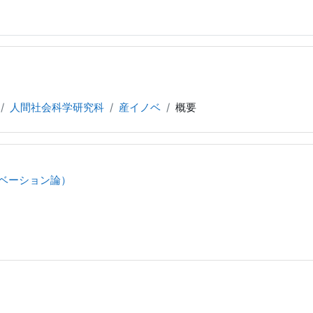
人間社会科学研究科
産イノベ
概要
ベーション論）