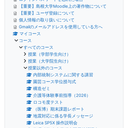
【重要】島根大学Moodle上の著作物について
【重要】ユーザ登録について
個人情報の取り扱いについて
Gmailのメールアドレスを使用している方へ
マイコース
コース
すべてのコース
授業（学部学生向け）
授業（大学院生向け）
授業以外のコース
内部統制システムに関する講習
園芸コース学位授与式
構造ゼミ
介護等体験事前指導（2026）
ロコモ度テスト
（医博）期末課題レポート
地震対応に係る学長メッセージ
Leica SP5X 操作説明会