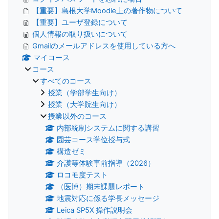
【重要】島根大学Moodle上の著作物について
【重要】ユーザ登録について
個人情報の取り扱いについて
Gmailのメールアドレスを使用している方へ
マイコース
コース
すべてのコース
授業（学部学生向け）
授業（大学院生向け）
授業以外のコース
内部統制システムに関する講習
園芸コース学位授与式
構造ゼミ
介護等体験事前指導（2026）
ロコモ度テスト
（医博）期末課題レポート
地震対応に係る学長メッセージ
Leica SP5X 操作説明会