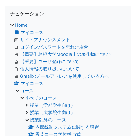
ブロック
ナビゲーション をスキップする
ナビゲーション
Home
マイコース
サイトアナウンスメント
ログインパスワードを忘れた場合
【重要】島根大学Moodle上の著作物について
【重要】ユーザ登録について
個人情報の取り扱いについて
Gmailのメールアドレスを使用している方へ
マイコース
コース
すべてのコース
授業（学部学生向け）
授業（大学院生向け）
授業以外のコース
内部統制システムに関する講習
園芸コース学位授与式