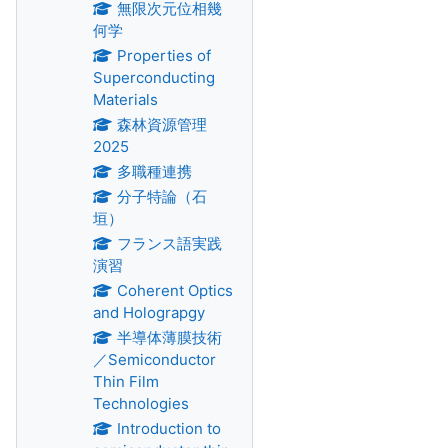
無限次元位相幾
何学
Properties of
Superconducting
Materials
森林資源管理
2025
多職種連携
分子特論（石
垣）
フランス語実践
演習
Coherent Optics
and Holograpgy
半導体薄膜技術
／Semiconductor
Thin Film
Technologies
Introduction to