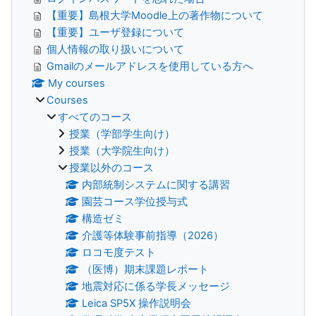
【重要】島根大学Moodle上の著作物について
【重要】ユーザ登録について
個人情報の取り扱いについて
Gmailのメールアドレスを使用している方へ
My courses
Courses
すべてのコース
授業（学部学生向け）
授業（大学院生向け）
授業以外のコース
内部統制システムに関する講習
園芸コース学位授与式
構造ゼミ
介護等体験事前指導（2026）
ロコモ度テスト
（医博）期末課題レポート
地震対応に係る学長メッセージ
Leica SP5X 操作説明会