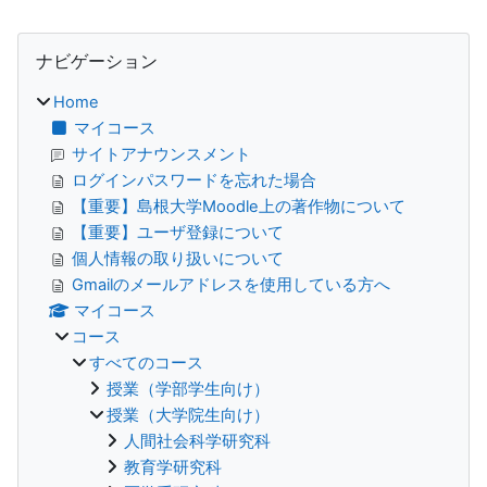
ブロック
ナビゲーション をスキップする
ナビゲーション
Home
マイコース
サイトアナウンスメント
ログインパスワードを忘れた場合
【重要】島根大学Moodle上の著作物について
【重要】ユーザ登録について
個人情報の取り扱いについて
Gmailのメールアドレスを使用している方へ
マイコース
コース
すべてのコース
授業（学部学生向け）
授業（大学院生向け）
人間社会科学研究科
教育学研究科