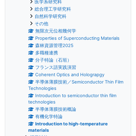
医学系研究科
総合理工学研究科
自然科学研究科
その他
無限次元位相幾何学
Properties of Superconducting Materials
森林資源管理2025
多職種連携
分子特論（石垣）
フランス語実践演習
Coherent Optics and Holograpgy
半導体薄膜技術／Semiconductor Thin Film
Technologies
Introduction to semiconductor thin film
technologies
半導体薄膜技術概論
有機化学特論
Introduction to high-temperature
materials