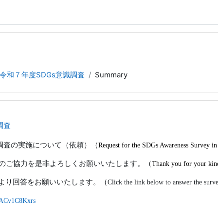
令和７年度SDGs意識調査
Summary
調査
識調査の実施について（依頼）（
Request for the SDGs Awareness Survey i
のご協力を是非よろしくお願いいたします。（
Thank you for your kin
orms より回答をお願いいたします。（
Click the link below to answer the sur
r/ACv1C8Kxrs