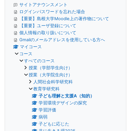
サイトアナウンスメント
ログインパスワードを忘れた場合
【重要】島根大学Moodle上の著作物について
【重要】ユーザ登録について
個人情報の取り扱いについて
Gmailのメールアドレスを使用している方へ
マイコース
コース
すべてのコース
授業（学部学生向け）
授業（大学院生向け）
人間社会科学研究科
教育学研究科
子ども理解と支援A（知的）
学習環境デザインの探究
学習評価
病弱
子どもに応じた
共に生きる場2025