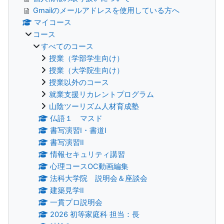
Gmailのメールアドレスを使用している方へ
マイコース
コース
すべてのコース
授業（学部学生向け）
授業（大学院生向け）
授業以外のコース
就業支援リカレントプログラム
山陰ツーリズム人材育成塾
仏語１ マスド
書写演習Ⅰ・書道Ⅰ
書写演習Ⅱ
情報セキュリティ講習
心理コースOC動画編集
法科大学院 説明会＆座談会
建築見学Ⅱ
一貫プロ説明会
2026 初等家庭科 担当：長