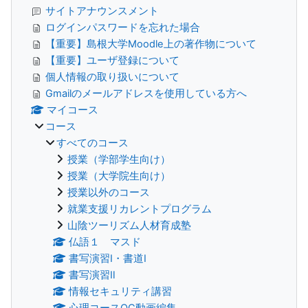
サイトアナウンスメント
ログインパスワードを忘れた場合
【重要】島根大学Moodle上の著作物について
【重要】ユーザ登録について
個人情報の取り扱いについて
Gmailのメールアドレスを使用している方へ
マイコース
コース
すべてのコース
授業（学部学生向け）
授業（大学院生向け）
授業以外のコース
就業支援リカレントプログラム
山陰ツーリズム人材育成塾
仏語１ マスド
書写演習Ⅰ・書道Ⅰ
書写演習Ⅱ
情報セキュリティ講習
心理コースOC動画編集