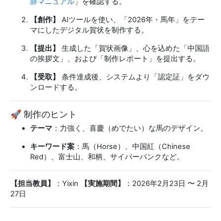
辞マニュアル
」を確認する。
【創作】
AIツールを使い、「2026年・馬年」をテー
マにしたデジタル賀状を制作する。
【提出】
生成した「賀状画像」、心を込めた「中国語
の挨拶文」、および「制作レポート」を提出する。
【受取】
条件達成後、システムより「認定証」をダウ
ンロードする。
🚀 制作のヒント
テーマ
：力強く、喜慶（めでたい）な馬のデザイン。
キーワード案
：馬（Horse）、中国紅（Chinese
Red）、富士山、和柄、サイバーパンクなど。
【担当教員】
：Yixin
【実施期間】
：2026年2月23日 〜 2月
27日