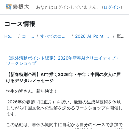
メインコンテンツへスキップする
あなたはログインしていません。 (
ログイン
)
コース情報
Home
コース
すべてのコース
2026_AI_Point_WS
概要
【課外活動ポイント認定】2026年新春AIクリエイティブ・
ワークショップ
【新春特別企画】AIで描く2026年・午年：中国の友人に届
けるデジタルメッセージ
学生の皆さん、新年快楽！
2026年の春節（旧正月）を祝い、最新の生成AI技術を体験
しながら中国文化への理解を深めるワークショップを開催し
ます。
この活動は、春休み期間中に自宅から自分のペースで参加で