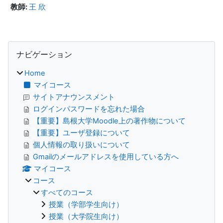
教師:
王 欣
ブロック
ナビゲーション をスキップする
ナビゲーション
Home
マイコース
サイトアナウンスメント
ログインパスワードを忘れた場合
【重要】島根大学Moodle上の著作物について
【重要】ユーザ登録について
個人情報の取り扱いについて
Gmailのメールアドレスを使用している方へ
マイコース
コース
すべてのコース
授業（学部学生向け）
授業（大学院生向け）