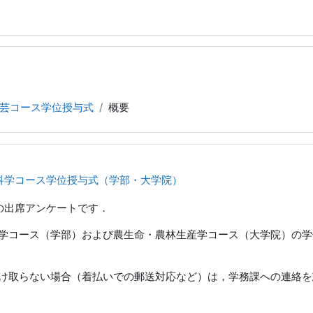
芸コース学位授与式
概要
科学コース学位授与式（学部・大学院）
の出席アンケートです．
学コース（学部）および農生命・農林生産学コース（大学院）の学
け取らない場合（着払いでの郵送対応など）は，学務課への連絡を