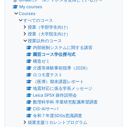
My courses
Courses
すべてのコース
授業（学部学生向け）
授業（大学院生向け）
授業以外のコース
内部統制システムに関する講習
園芸コース学位授与式
構造ゼミ
介護等体験事前指導（2026）
ロコモ度テスト
（医博）期末課題レポート
地震対応に係る学長メッセージ
Leica SP5X 操作説明会
数理科学科 卒業研究配属希望調査
CIS-AIサーバ
令和７年度SDGs意識調査
就業支援リカレントプログラム