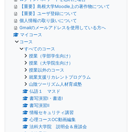
【重要】島根大学Moodle上の著作物について
【重要】ユーザ登録について
個人情報の取り扱いについて
Gmailのメールアドレスを使用している方へ
マイコース
コース
すべてのコース
授業（学部学生向け）
授業（大学院生向け）
授業以外のコース
就業支援リカレントプログラム
山陰ツーリズム人材育成塾
仏語１ マスド
書写演習Ⅰ・書道Ⅰ
書写演習Ⅱ
情報セキュリティ講習
心理コースOC動画編集
法科大学院 説明会＆座談会