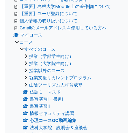
【重要】島根大学Moodle上の著作物について
【重要】ユーザ登録について
個人情報の取り扱いについて
Gmailのメールアドレスを使用している方へ
マイコース
コース
すべてのコース
授業（学部学生向け）
授業（大学院生向け）
授業以外のコース
就業支援リカレントプログラム
山陰ツーリズム人材育成塾
仏語１ マスド
書写演習Ⅰ・書道Ⅰ
書写演習Ⅱ
情報セキュリティ講習
心理コースOC動画編集
法科大学院 説明会＆座談会