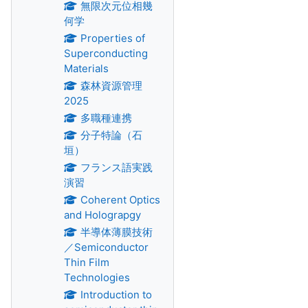
無限次元位相幾
何学
Properties of
Superconducting
Materials
森林資源管理
2025
多職種連携
分子特論（石
垣）
フランス語実践
演習
Coherent Optics
and Holograpgy
半導体薄膜技術
／Semiconductor
Thin Film
Technologies
Introduction to