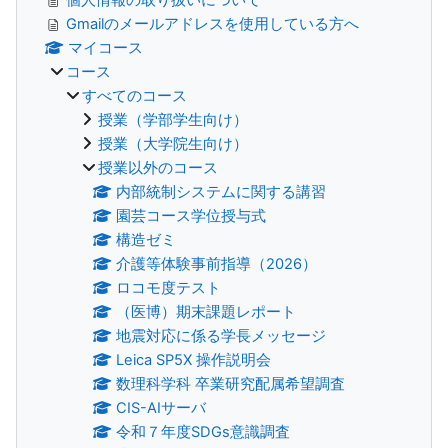
Gmailのメールアドレスを使用している方へ
マイコース
コース
すべてのコース
授業（学部学生向け）
授業（大学院生向け）
授業以外のコース
内部統制システムに関する講習
園芸コース学位授与式
構造ゼミ
介護等体験事前指導（2026）
ロコモ度テスト
（医博）期末課題レポート
地震対応に係る学長メッセージ
Leica SP5X 操作説明会
数理科学科 卒業研究配属希望調査
CIS-AIサーバ
令和７年度SDGs意識調査