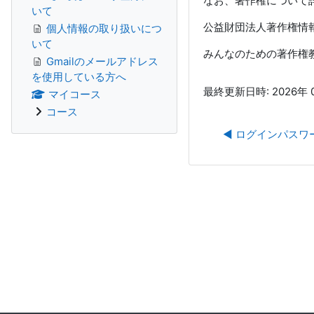
なお、著作権について
いて
公益財団法人著作権
個人情報の取り扱いにつ
いて
みんなのための著作
Gmailのメールアドレス
を使用している方へ
最終更新日時: 2026年 0
マイコース
コース
◀︎ ログインパス