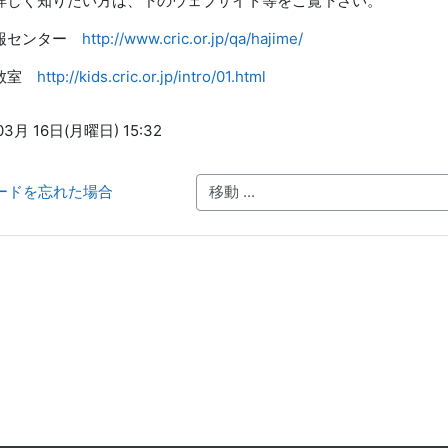
詳しく知りたい方は、下のウェブサイト等をご覧下さい。
情報センター
http://www.cric.or.jp/qa/hajime/
権教室
http://kids.cric.or.jp/intro/01.html
3月 16日(月曜日) 15:32
ワードを忘れた場合
移動 ...