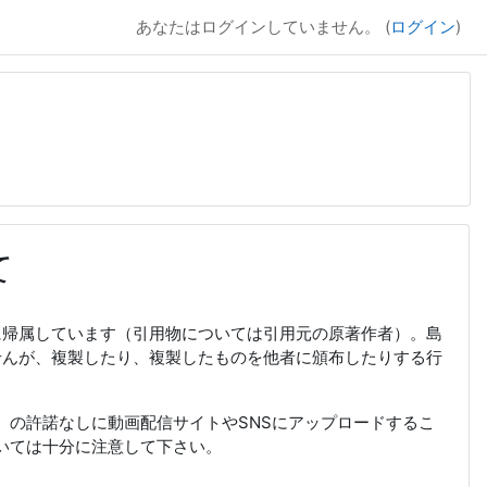
あなたはログインしていません。 (
ログイン
)
て
者に帰属しています（引用物については引用元の原著作者）。島
ませんが、複製したり、複製したものを他者に頒布したりする行
）の許諾なしに動画配信サイトやSNSにアップロードするこ
いては十分に注意して下さい。