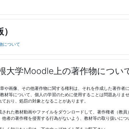
版）
作物について
根大学Moodle上の著作物につい
上の文章や画像、その他著作物に関する権利は、それを作成した著作
にある教材等について、個人の学習のために使用することは問題あり
れており、処罰の対象となることがあります。
載された教材動画やファイルをダウンロードして、著作権者（教員
。他者の著作権を侵害する行為がないよう、教材等の取り扱いにつ