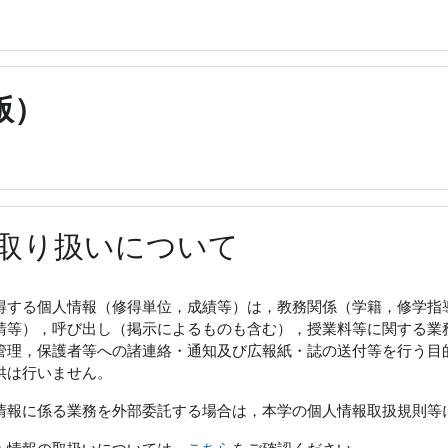
版）
取り扱いについて
する個人情報（修得単位，成績等）は，教務関係（学籍，修学指
請等），呼び出し（掲示によるものも含む），授業料等に関する業
管理，保護者等への諸連絡・通知及び広報紙・誌の送付等を行う目
供は行いません。
報に係る業務を外部委託する場合は，本学の個人情報取扱規則等