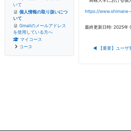
島根大学における個人
いて
https://www.shimane-u
個人情報の取り扱いにつ
いて
Gmailのメールアドレス
最終更新日時: 2025年 0
を使用している方へ
マイコース
コース
◀︎ 【重要】ユー