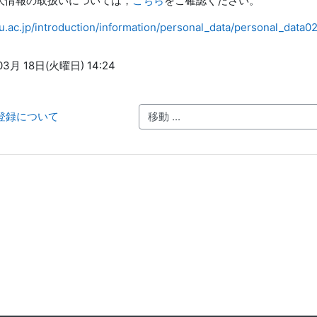
情報の取扱いについては，
こちら
をご確認ください。
.ac.jp/introduction/information/personal_data/personal_data02
3月 18日(火曜日) 14:24
ザ登録について
移動 ...