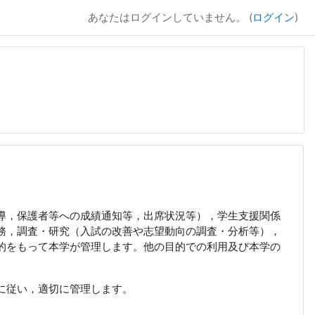
あなたはログインしていません。 (
ログイン
)
導，保護者等への成績通知等，出席状況等），学生支援関係
務，調査・研究（入試の改善や志望動向の調査・分析等），
的をもって本学が管理します。他の目的での利用及び本学の
に従い，適切に管理します。