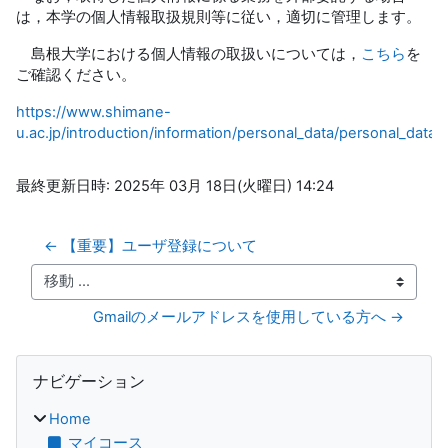
は，本学の個人情報取扱規則等に従い，適切に管理します。
島根大学における個人情報の取扱いについては，
こちら
を
ご確認ください。
https://www.shimane-
u.ac.jp/introduction/information/personal_data/personal_data0
最終更新日時: 2025年 03月 18日(火曜日) 14:24
← 【重要】ユーザ登録について
移動 ...
Gmailのメールアドレスを使用している方へ →
ブロック
ナビゲーション をスキップする
ナビゲーション
Home
マイコース