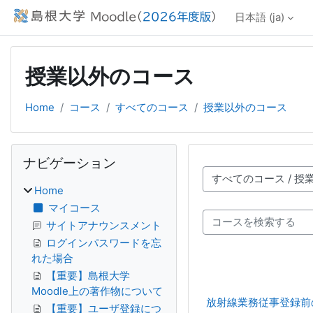
メインコンテンツへスキップする
日本語 ‎(ja)‎
授業以外のコース
Home
コース
すべてのコース
授業以外のコース
ブロック
ナビゲーション をスキップする
ナビゲーション
コースカテゴリ
Home
マイコース
コースを検索する
サイトアナウンスメント
ログインパスワードを忘
れた場合
【重要】島根大学
Moodle上の著作物について
放射線業務従事登録前
【重要】ユーザ登録につ