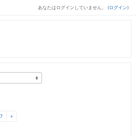
あなたはログインしていません。 (
ログイン
)
ジ 6
ページ 7
次のページ
7
»