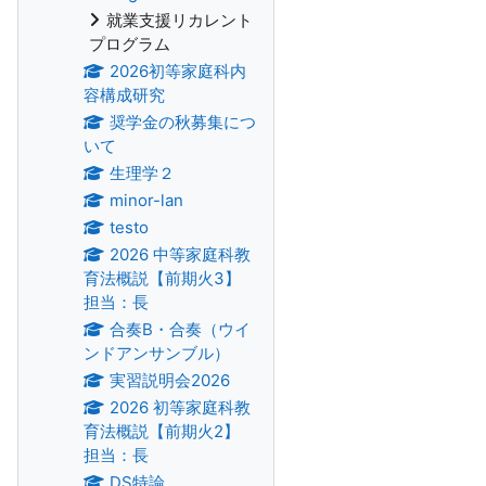
就業支援リカレント
プログラム
2026初等家庭科内
容構成研究
奨学金の秋募集につ
いて
生理学２
minor-lan
testo
2026 中等家庭科教
育法概説【前期火3】
担当：長
合奏B・合奏（ウイ
ンドアンサンブル）
実習説明会2026
2026 初等家庭科教
育法概説【前期火2】
担当：長
DS特論