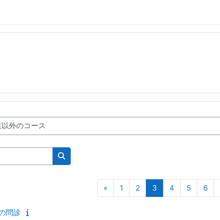
コースを検索する
前のページ
ページ 1
ページ 2
ページ 3
ページ 4
ページ 5
ペー
«
1
2
3
4
5
6
の問診