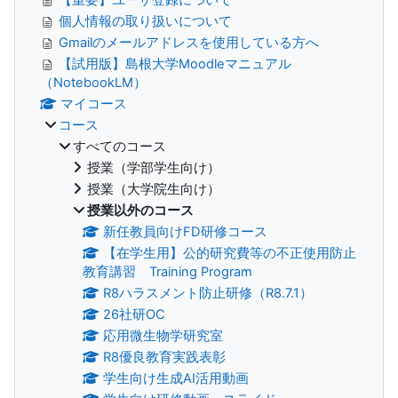
個人情報の取り扱いについて
Gmailのメールアドレスを使用している方へ
【試用版】島根大学Moodleマニュアル
（NotebookLM）
マイコース
コース
すべてのコース
授業（学部学生向け）
授業（大学院生向け）
授業以外のコース
新任教員向けFD研修コース
【在学生用】公的研究費等の不正使用防止
教育講習 Training Program
R8ハラスメント防止研修（R8.7.1）
26社研OC
応用微生物学研究室
R8優良教育実践表彰
学生向け生成AI活用動画