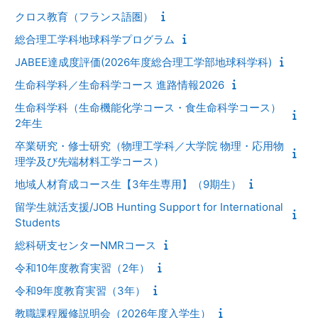
クロス教育（フランス語圏）
総合理工学科地球科学プログラム
JABEE達成度評価(2026年度総合理工学部地球科学科)
生命科学科／生命科学コース 進路情報2026
生命科学科（生命機能化学コース・食生命科学コース）
2年生
卒業研究・修士研究（物理工学科／大学院 物理・応用物
理学及び先端材料工学コース）
地域人材育成コース生【3年生専用】（9期生）
留学生就活支援/JOB Hunting Support for International
Students
総科研支センターNMRコース
令和10年度教育実習（2年）
令和9年度教育実習（3年）
教職課程履修説明会（2026年度入学生）