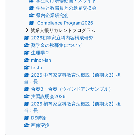
学生向け研修動画・スライド
学生と教職員との意見交換会
県内企業研究会
Compliance Program2026
就業支援リカレントプログラム
2026初等家庭科内容構成研究
奨学金の秋募集について
生理学２
minor-lan
testo
2026 中等家庭科教育法概説【前期火3】担
当：長
合奏B・合奏（ウインドアンサンブル）
実習説明会2026
2026 初等家庭科教育法概説【前期火2】担
当：長
DS特論
画像変換