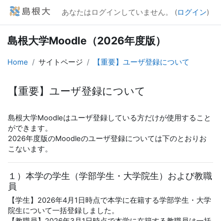
メインコンテンツへスキップする
あなたはログインしていません。 (
ログイン
)
島根大学Moodle（2026年度版）
Home
サイトページ
【重要】ユーザ登録について
【重要】ユーザ登録について
完了要件
島根大学Moodleはユーザ登録している方だけが使用すること
ができます。
2026年度版のMoodleのユーザ登録については下のとおりお
こないます。
１）本学の学生（学部学生・大学院生）および教職
員
【学生】2026年4月1日時点で本学に在籍する学部学生・大学
院生について一括登録しました。
【教職員】2026年3月1日時点で本学に在籍する教職員は一括