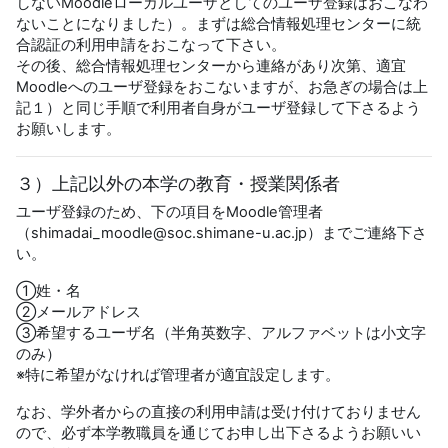
しないMoodleローカルユーザとしてのユーザ登録はおこなわ
ないことになりました）。まずは総合情報処理センターに統
合認証の利用申請をおこなって下さい。
その後、総合情報処理センターから連絡があり次第、適宜
Moodleへのユーザ登録をおこないますが、お急ぎの場合は上
記１）と同じ手順で利用者自身がユーザ登録して下さるよう
お願いします。
３）上記以外の本学の教育・授業関係者
ユーザ登録のため、下の項目をMoodle管理者
（shimadai_moodle@soc.shimane-u.ac.jp）までご連絡下さ
い。
①姓・名
②メールアドレス
③希望するユーザ名（半角英数字、アルファベットは小文字
のみ）
※特に希望がなければ管理者が適宜設定します。
なお、学外者からの直接の利用申請は受け付けておりません
ので、必ず本学教職員を通じてお申し出下さるようお願いい