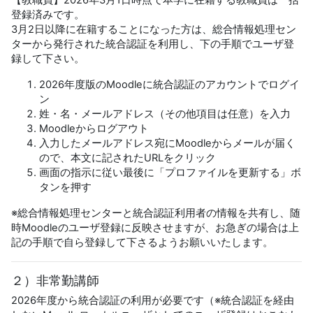
登録済みです。
3月2日以降に在籍することになった方は、総合情報処理セン
ターから発行された統合認証を利用し、下の手順でユーザ登
録して下さい。
2026年度版のMoodleに統合認証のアカウントでログイ
ン
姓・名・メールアドレス（その他項目は任意）を入力
Moodleからログアウト
入力したメールアドレス宛にMoodleからメールが届く
ので、本文に記されたURLをクリック
画面の指示に従い最後に「プロファイルを更新する」ボ
タンを押す
※総合情報処理センターと統合認証利用者の情報を共有し、随
時Moodleのユーザ登録に反映させますが、お急ぎの場合は上
記の手順で自ら登録して下さるようお願いいたします。
２）非常勤講師
2026年度から統合認証の利用が必要です（※統合認証を経由