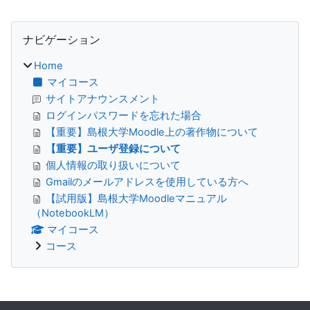
ブロック
ナビゲーション をスキップする
ナビゲーション
Home
マイコース
サイトアナウンスメント
ログインパスワードを忘れた場合
【重要】島根大学Moodle上の著作物について
【重要】ユーザ登録について
個人情報の取り扱いについて
Gmailのメールアドレスを使用している方へ
【試用版】島根大学Moodleマニュアル
（NotebookLM）
マイコース
コース
補助ブロック