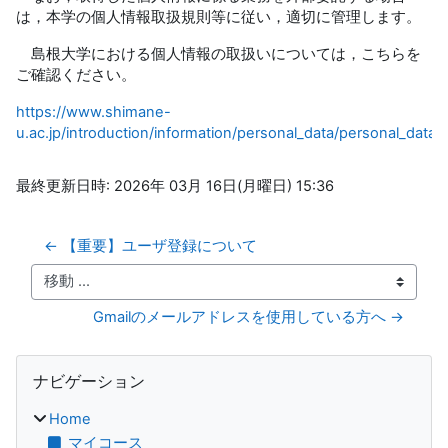
は，本学の個人情報取扱規則等に従い，適切に管理します。
島根大学における個人情報の取扱いについては，こちらを
ご確認ください。
https://www.shimane-
u.ac.jp/introduction/information/personal_data/personal_data0
最終更新日時: 2026年 03月 16日(月曜日) 15:36
← 【重要】ユーザ登録について
移動 ...
Gmailのメールアドレスを使用している方へ →
ブロック
ナビゲーション をスキップする
ナビゲーション
Home
マイコース