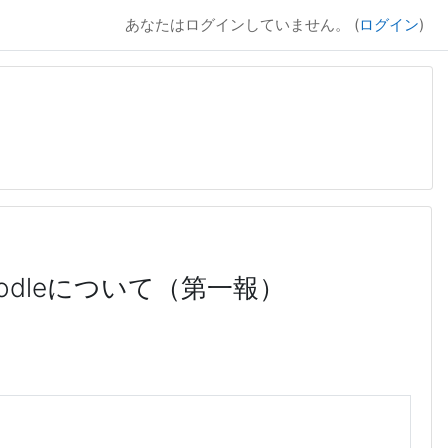
あなたはログインしていません。 (
ログイン
)
）
odleについて（第一報）