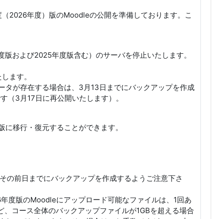
2026年度）版のMoodleの公開を準備しております。こ
24年度版および2025年度版含む）のサーバを停止いたします。
たします。
データが存在する場合は、3月13日までにバックアップを作成
です（3月17日に再公開いたします）。
年度版に移行・復元することができます。
合はその前日までにバックアップを作成するようご注意下さ
年度版のMoodleにアップロード可能なファイルは、1回あ
ど、コース全体のバックアップファイルが1GBを超える場合