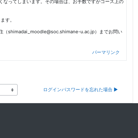
くなってしまいます。その場合は、お手数ですがコース上の
します。
shimadai_moodle@soc.shimane-u.ac.jp）までお問い
パーマリンク
ログインパスワードを忘れた場合 ▶︎