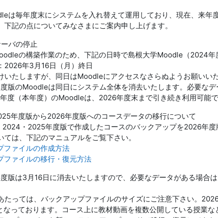
dleは毎年度末にシステムを入れ替えて運用しており、現在、来年度（
、下記の点についてみなさまにご案内申し上げます。
eサーバの停止
Moodleの構築作業のため、下記の日時で島根大学Moodle（20
2026年3月16日（月）終日
けいたしますが、同日はMoodleにアクセスなさらぬようお願いい
4年度版のMoodleは同日にシステム全体を消去いたします。必要な
5年度（本年度）のMoodleは、2026年度末まで引き続き利用可能
2025年度版から2026年度版へのコースデータの移行について
、2024・2025年度版で作成したコースのバックアップを2026
いては、下記のマニュアルをご覧下さい。
プファイルの作成方法
プファイルの移行・復元方法
4年度版は3月16日に消去いたしますので、必要なデータがある場
あたっては、バックアップファイルのサイズにご注意下さい。2026
でとなっております。コース上に教材動画を複数公開している授業な