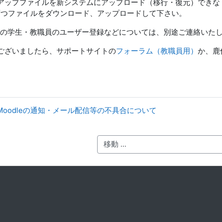
アップファイルを新システムにアップロード（移行・復元）できな
ずつファイルをダウンロード、アップロードして下さい。
版への学生・教職員のユーザー登録などについては、別途ご連絡いた
ございましたら、サポートサイトの
フォーラム（教職員用）
か、鹿住（
。
Moodleの通知・メール配信等の不具合について
移動 ...