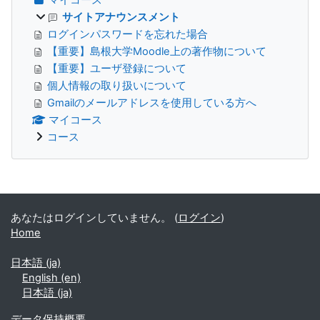
サイトアナウンスメント
ログインパスワードを忘れた場合
【重要】島根大学Moodle上の著作物について
【重要】ユーザ登録について
個人情報の取り扱いについて
Gmailのメールアドレスを使用している方へ
マイコース
コース
補助ブロック
あなたはログインしていません。 (
ログイン
)
Home
日本語 ‎(ja)‎
English ‎(en)‎
日本語 ‎(ja)‎
データ保持概要