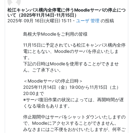
松江キャンパス構内全停電に伴うMoodleサーバの停止につ
返信数: 0
いて（2025年11月14日-11月15日）
2025年 09月 16日(火曜日) 15:11
-
ユーザ 管理
の投稿
島根大学Moodleをご利用の皆様
11月15日に予定されている松江キャンパス構内全停
電にともない、Moodleのサーバを停止いたしま
す。
下記の日時はMoodleを使用することができませ
ん。ご了承下さい。
＜Moodleサーバの停止日時＞
2025年11月14日（金）19:00から11月15日（土）
20:00まで
※サーバ復旧作業の状況によっては、再開時間が遅
くなる場合もあります。
停止期間中はサーバをシャットダウンいたしますの
で、Moodleにアクセスすることができません。
みなさまにはご不便をおかけいたしますが、何卒ご