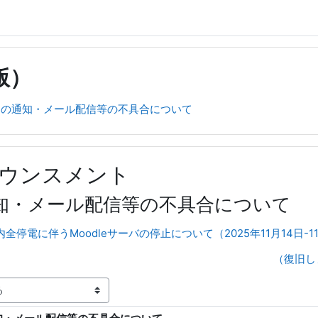
版）
dleの通知・メール配信等の不具合について
ウンスメント
の通知・メール配信等の不具合について
内全停電に伴うMoodleサーバの停止について（2025年11月14日-1
（復旧し