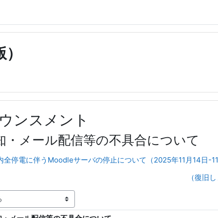
版）
ウンスメント
の通知・メール配信等の不具合について
内全停電に伴うMoodleサーバの停止について（2025年11月14日-1
（復旧し