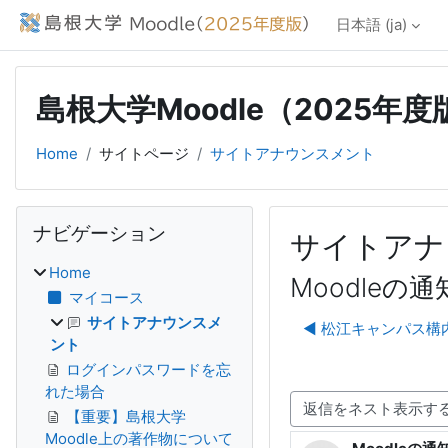
メインコンテンツへスキップする
日本語 ‎(ja)‎
島根大学Moodle（2025年度
Home
サイトページ
サイトアナウンスメント
ブロック
ナビゲーション をスキップする
ナビゲーション
サイトアナ
Home
Moodle
マイコース
サイトアナウンスメ
◀︎ 松江キャンパス構
ント
ログインパスワードを忘
れた場合
【重要】島根大学
表示モード
Moodle上の著作物について