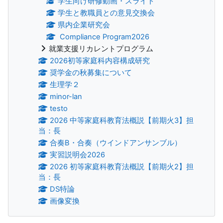
学生向け研修動画・スライド
学生と教職員との意見交換会
県内企業研究会
Compliance Program2026
就業支援リカレントプログラム
2026初等家庭科内容構成研究
奨学金の秋募集について
生理学２
minor-lan
testo
2026 中等家庭科教育法概説【前期火3】担
当：長
合奏B・合奏（ウインドアンサンブル）
実習説明会2026
2026 初等家庭科教育法概説【前期火2】担
当：長
DS特論
画像変換