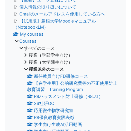
個人情報の取り扱いについて
Gmailのメールアドレスを使用している方へ
【試用版】島根大学Moodleマニュアル
（NotebookLM）
My courses
Courses
すべてのコース
授業（学部学生向け）
授業（大学院生向け）
授業以外のコース
新任教員向けFD研修コース
【在学生用】公的研究費等の不正使用防止
教育講習 Training Program
R8ハラスメント防止研修（R8.7.1）
26社研OC
応用微生物学研究室
R8優良教育実践表彰
学生向け生成AI活用動画