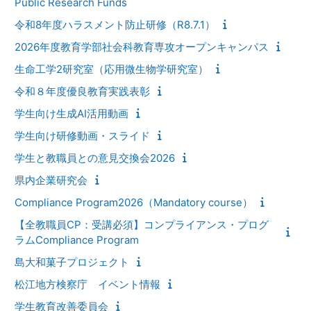
Public Research Funds
令和8年度ハラスメント防止研修（R8.7.1）
2026年度教育学部社会科教育専攻オープンキャンパス
生命工学2研究室（応用微生物学研究室）
令和８年度優良教育実践表彰
学生向け生成AI活用動画
学生向け研修動画・スライド
学生と教職員との意見交換会2026
県内企業研究会
Compliance Program2026（Mandatory course）
【全教職員CP：受講必須】コンプライアンス・プログ
ラムCompliance Program
島大和菓子プロジェクト
松江地方検察庁 イベント情報
学生教育改善委員会