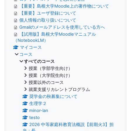
【重要】島根大学Moodle上の著作物について
【重要】ユーザ登録について
個人情報の取り扱いについて
Gmailのメールアドレスを使用している方へ
【試用版】島根大学Moodleマニュアル
（NotebookLM）
マイコース
コース
すべてのコース
授業（学部学生向け）
授業（大学院生向け）
授業以外のコース
就業支援リカレントプログラム
奨学金の秋募集について
生理学２
minor-lan
testo
2026 中等家庭科教育法概説【前期火3】担
当：長