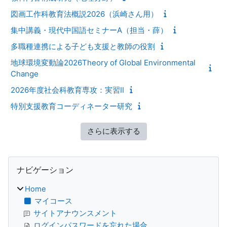
図画工作科教育法概説2026（浜崎さん用）
集中講義・現代中国語セミナーA（担当・薛）
多職種連携による子ども支援と教師の役割
地球環境変動論2026Theory of Global Environmental
Change
2026年度社会科教育専攻：実習Ⅱ
特別支援教育コーディネーター研究
さらに表示する
ブロック
ナビゲーション をスキップする
ナビゲーション
Home
マイコース
サイトアナウンスメント
ログインパスワードを忘れた場合