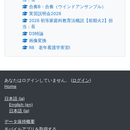
合奏B・合奏（ウインドアンサンブル）
実習説明会2026
2026 初等家庭科教育法概説【前期火2】担
当：長
DS特論
画像変換
R8 老年看護学実習Ⅰ
補助ブロック
あなたはログインしていません。 (
ログイン
)
Home
日本語 ‎(ja)‎
English ‎(en)‎
日本語 ‎(ja)‎
データ保持概要
モバイルアプリを取得する