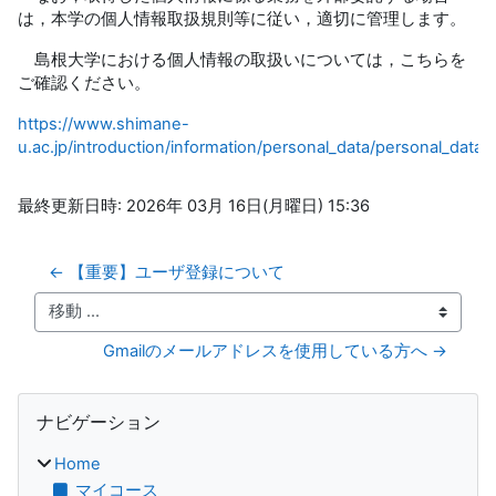
は，本学の個人情報取扱規則等に従い，適切に管理します。
島根大学における個人情報の取扱いについては，こちらを
ご確認ください。
https://www.shimane-
u.ac.jp/introduction/information/personal_data/personal_data0
最終更新日時: 2026年 03月 16日(月曜日) 15:36
← 【重要】ユーザ登録について
移動 ...
Gmailのメールアドレスを使用している方へ →
ブロック
ナビゲーション をスキップする
ナビゲーション
Home
マイコース