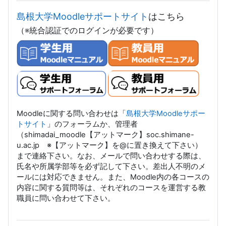
島根大学Moodleサポートサイト
はこちら
（※統合認証でのログインが必要です）
Moodleに関する問い合わせは「
島根大学Moodleサポー
トサイト
」のフォーラムか、管理者
（shimadai_moodle【アットマーク】soc.shimane-
u.ac.jp ※【アットマーク】を@に置き換えて下さい）
まで連絡下さい。なお、メールで問い合わせする際は、
氏名や所属学部等を必ず記して下さい。差出人不明のメ
ールには対応できません。また、Moodle内の各コースの
内容に関する質問等は、それぞれのコースを運営する教
職員に問い合わせて下さい。