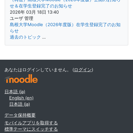
せ＆在学生登録完了のお知らせ
2026年 03月 18日 13:40
ユーザ 管理
島根大学Moodle（2026年度版）在学生登録完了のお知
らせ
過去のトピック
...
補助ブロック
あなたはログインしていません。 (
ログイン
)
日本語 ‎(ja)‎
English ‎(en)‎
日本語 ‎(ja)‎
データ保持概要
モバイルアプリを取得する
標準テーマにスイッチする