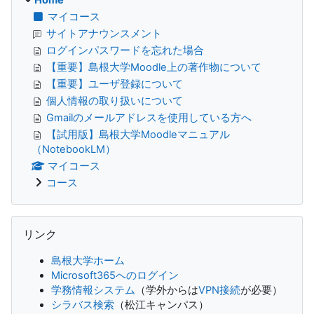
Home
マイコース
サイトアナウンスメント
ログインパスワードを忘れた場合
【重要】島根大学Moodle上の著作物について
【重要】ユーザ登録について
個人情報の取り扱いについて
Gmailのメールアドレスを使用している方へ
【試用版】島根大学Moodleマニュアル
（NotebookLM）
マイコース
コース
リンク をスキップする
リンク
島根大学ホーム
Microsoft365へのログイン
学務情報システム
（学外からは
VPN接続
が必要）
シラバス検索
（松江キャンパス）