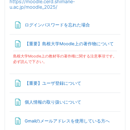
https://moodle.cerd.shimane-
u.ac.jp/moodle_2025/
ページ
ログインパスワードを忘れた場合
ページ
【重要】島根大学Moodle上の著作物について
島根大学Moodle上の教材等の著作権に関する注意事項です。
必ず読んで下さい。
ページ
【重要】ユーザ登録について
ページ
個人情報の取り扱いについて
ページ
Gmailのメールアドレスを使用している方へ