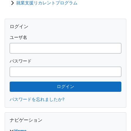
就業支援リカレントプログラム
ブロック
ログイン をスキップする
ログイン
ユーザ名
パスワード
パスワードを忘れましたか?
ナビゲーション をスキップする
ナビゲーション