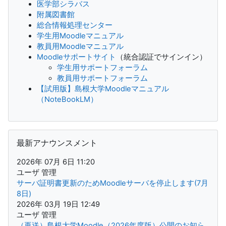
医学部シラバス
附属図書館
総合情報処理センター
学生用Moodleマニュアル
教員用Moodleマニュアル
Moodleサポートサイト
（統合認証でサインイン）
学生用サポートフォーラム
教員用サポートフォーラム
【試用版】島根大学Moodleマニュアル
（NoteBookLM）
最新アナウンスメント をスキップする
最新アナウンスメント
2026年 07月 6日 11:20
ユーザ 管理
サーバ証明書更新のためMoodleサーバを停止します(7月
8日)
2026年 03月 19日 12:49
ユーザ 管理
（再送）島根大学Moodle（2026年度版）公開のお知ら